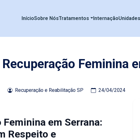
Início
Sobre Nós
Tratamentos
Internação
Unidade
e Recuperação Feminina 
Recuperação e Reabilitação SP
24/04/2024
o Feminina em Serrana:
m Respeito e