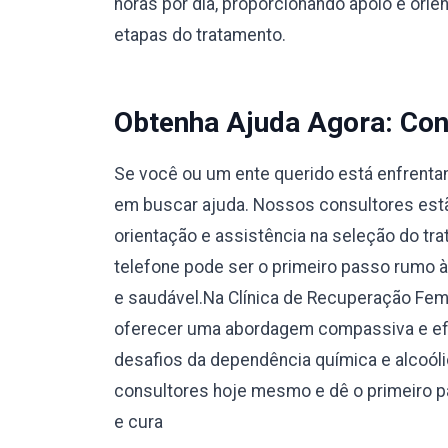
horas por dia, proporcionando apoio e orie
etapas do tratamento.
Obtenha Ajuda Agora: Con
Se você ou um ente querido está enfrentan
em buscar ajuda. Nossos consultores estão
orientação e assistência na seleção do tr
telefone pode ser o primeiro passo rumo 
e saudável.Na Clínica de Recuperação Fe
oferecer uma abordagem compassiva e efi
desafios da dependência química e alcoól
consultores hoje mesmo e dê o primeiro 
e cura