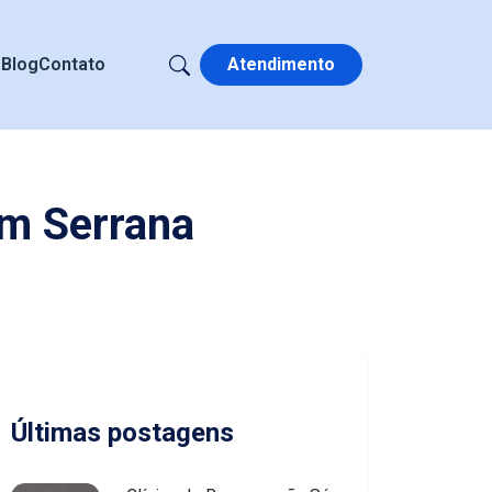
s
Blog
Contato
Atendimento
em Serrana
Últimas postagens