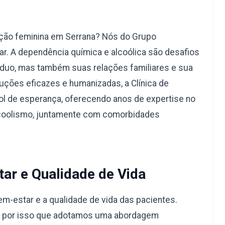
ação feminina em Serrana? Nós do Grupo
r. A dependência química e alcoólica são desafios
duo, mas também suas relações familiares e sua
uções eficazes e humanizadas, a Clínica de
l de esperança, oferecendo anos de expertise no
lcoolismo, juntamente com comorbidades
ar e Qualidade de Vida
-estar e a qualidade de vida das pacientes.
é por isso que adotamos uma abordagem