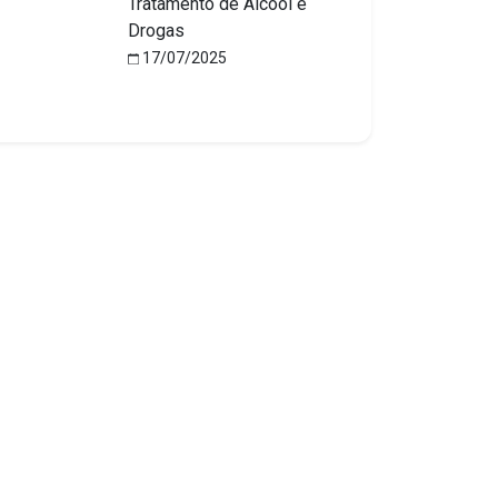
Tratamento de Álcool e
Drogas
17/07/2025