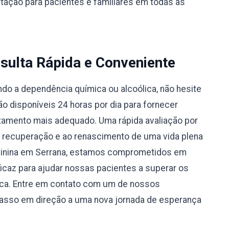
ntação para pacientes e familiares em todas as
sulta Rápida e Conveniente
do a dependência química ou alcoólica, não hesite
 disponíveis 24 horas por dia para fornecer
atamento mais adequado. Uma rápida avaliação por
à recuperação e ao renascimento de uma vida plena
minina em Serrana, estamos comprometidos em
caz para ajudar nossas pacientes a superar os
ica. Entre em contato com um de nossos
passo em direção a uma nova jornada de esperança