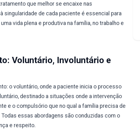
tratamento que melhor se encaixe nas
à singularidade de cada paciente é essencial para
ma vida plena e produtiva na família, no trabalho e
: Voluntário, Involuntário e
: o voluntário, onde a paciente inicia o processo
luntário, destinado a situações onde a intervenção
nte e o compulsório que no qual a família precisa de
ão. Todas essas abordagens são conduzidas com o
nça e respeito.