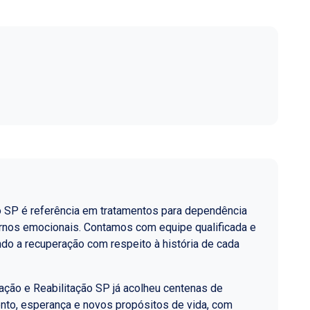
o SP é referência em tratamentos para dependência
ornos emocionais. Contamos com equipe qualificada e
do a recuperação com respeito à história de cada
ção e Reabilitação SP já acolheu centenas de
nto, esperança e novos propósitos de vida, com