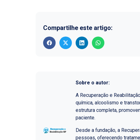
Compartilhe este artigo:
Sobre o autor:
A Recuperação e Reabilitaçã
química, alcoolismo e transt
estrutura completa, promoven
paciente.
Desde a fundação, a Recupera
pessoas, oferecendo tratame