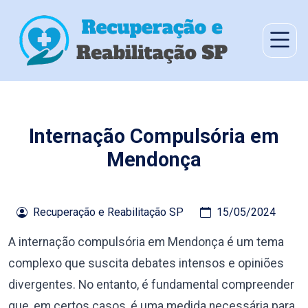
Internação Compulsória em
Mendonça
Recuperação e Reabilitação SP
15/05/2024
A internação compulsória em Mendonça é um tema
complexo que suscita debates intensos e opiniões
divergentes. No entanto, é fundamental compreender
que, em certos casos, é uma medida necessária para