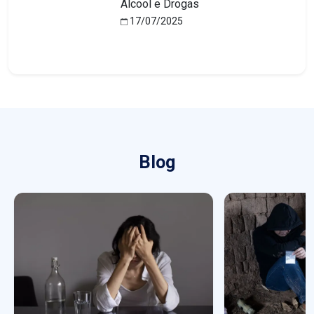
Álcool e Drogas
17/07/2025
Blog