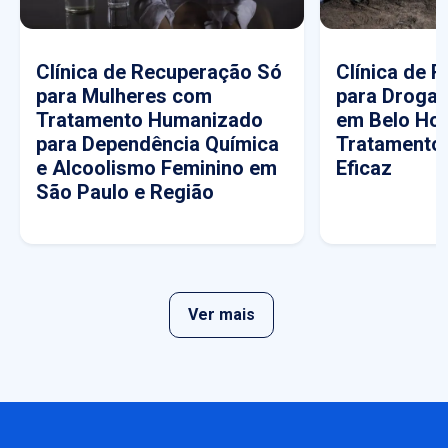
Clínica de Recuperação Só
Clínica de 
para Mulheres com
para Drogas
Tratamento Humanizado
em Belo Hor
para Dependência Química
Tratamento
e Alcoolismo Feminino em
Eficaz
São Paulo e Região
Ver mais