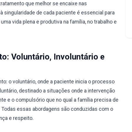
tratamento que melhor se encaixe nas
à singularidade de cada paciente é essencial para
ma vida plena e produtiva na família, no trabalho e
: Voluntário, Involuntário e
: o voluntário, onde a paciente inicia o processo
luntário, destinado a situações onde a intervenção
nte e o compulsório que no qual a família precisa de
ão. Todas essas abordagens são conduzidas com o
nça e respeito.