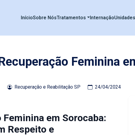
Início
Sobre Nós
Tratamentos
Internação
Unidade
e Recuperação Feminina e
Recuperação e Reabilitação SP
24/04/2024
o Feminina em Sorocaba:
m Respeito e