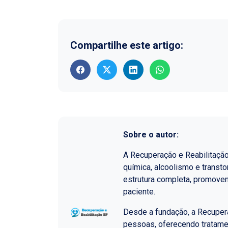
Compartilhe este artigo:
Sobre o autor:
A Recuperação e Reabilitaçã
química, alcoolismo e transt
estrutura completa, promoven
paciente.
Desde a fundação, a Recupera
pessoas, oferecendo tratame