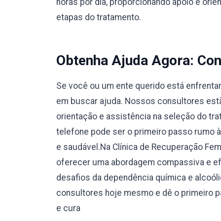
horas por dia, proporcionando apoio e orie
etapas do tratamento.
Obtenha Ajuda Agora: Con
Se você ou um ente querido está enfrentan
em buscar ajuda. Nossos consultores estão
orientação e assistência na seleção do tr
telefone pode ser o primeiro passo rumo 
e saudável.Na Clínica de Recuperação F
oferecer uma abordagem compassiva e efi
desafios da dependência química e alcoól
consultores hoje mesmo e dê o primeiro 
e cura