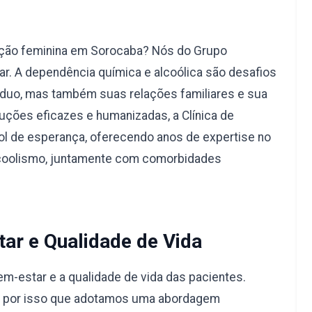
ação feminina em Sorocaba? Nós do Grupo
r. A dependência química e alcoólica são desafios
duo, mas também suas relações familiares e sua
uções eficazes e humanizadas, a Clínica de
l de esperança, oferecendo anos de expertise no
lcoolismo, juntamente com comorbidades
ar e Qualidade de Vida
-estar e a qualidade de vida das pacientes.
é por isso que adotamos uma abordagem