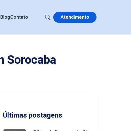
s
Blog
Contato
Atendimento
m Sorocaba
Últimas postagens