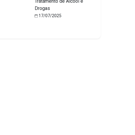
Tratamento de Álcool e
Drogas
17/07/2025