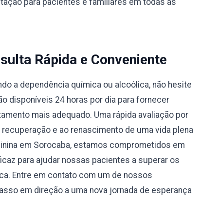
ntação para pacientes e familiares em todas as
sulta Rápida e Conveniente
do a dependência química ou alcoólica, não hesite
 disponíveis 24 horas por dia para fornecer
atamento mais adequado. Uma rápida avaliação por
à recuperação e ao renascimento de uma vida plena
eminina em Sorocaba, estamos comprometidos em
caz para ajudar nossas pacientes a superar os
ica. Entre em contato com um de nossos
passo em direção a uma nova jornada de esperança