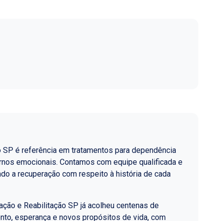
o SP é referência em tratamentos para dependência
ornos emocionais. Contamos com equipe qualificada e
do a recuperação com respeito à história de cada
ção e Reabilitação SP já acolheu centenas de
nto, esperança e novos propósitos de vida, com