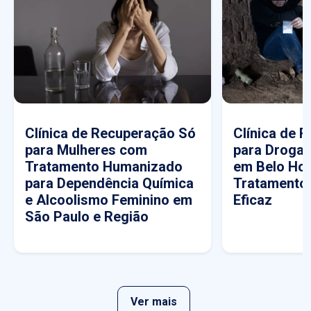
Clínica de Recuperação Só
Clínica de 
para Mulheres com
para Drogas
Tratamento Humanizado
em Belo Hor
para Dependência Química
Tratamento
e Alcoolismo Feminino em
Eficaz
São Paulo e Região
Ver mais