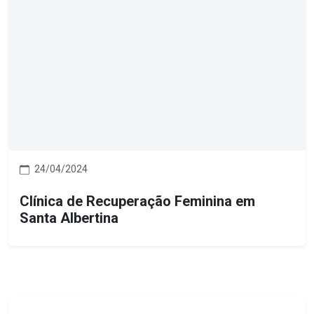
24/04/2024
Clínica de Recuperação Feminina em
Santa Albertina