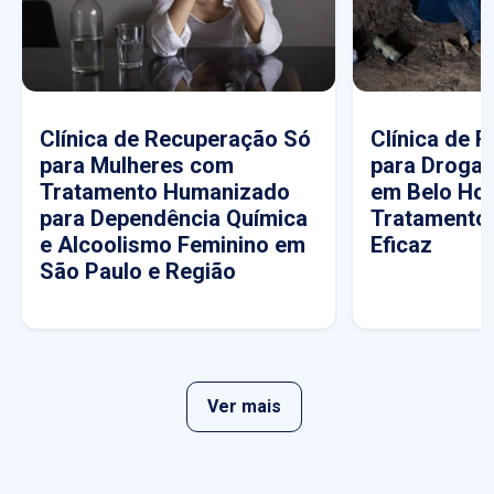
Clínica de Recuperação Só
Clínica de 
para Mulheres com
para Drogas
Tratamento Humanizado
em Belo Hor
para Dependência Química
Tratamento
e Alcoolismo Feminino em
Eficaz
São Paulo e Região
Ver mais