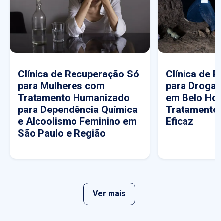
Clínica de Recuperação Só
Clínica de 
para Mulheres com
para Drogas
Tratamento Humanizado
em Belo Hor
para Dependência Química
Tratamento
e Alcoolismo Feminino em
Eficaz
São Paulo e Região
Ver mais