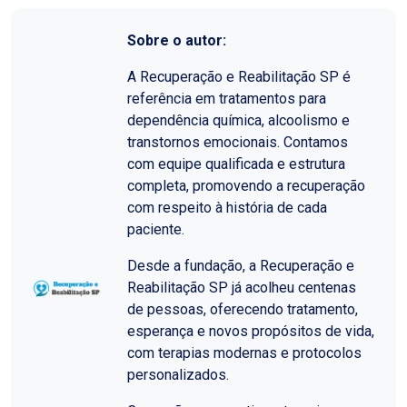
Sobre o autor:
A Recuperação e Reabilitação SP é
referência em tratamentos para
dependência química, alcoolismo e
transtornos emocionais. Contamos
com equipe qualificada e estrutura
completa, promovendo a recuperação
com respeito à história de cada
paciente.
Desde a fundação, a Recuperação e
Reabilitação SP já acolheu centenas
de pessoas, oferecendo tratamento,
esperança e novos propósitos de vida,
com terapias modernas e protocolos
personalizados.