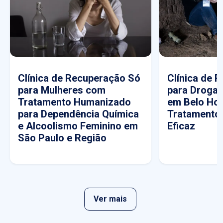
Clínica de Recuperação Só
Clínica de 
para Mulheres com
para Drogas
Tratamento Humanizado
em Belo Hor
para Dependência Química
Tratamento
e Alcoolismo Feminino em
Eficaz
São Paulo e Região
Ver mais