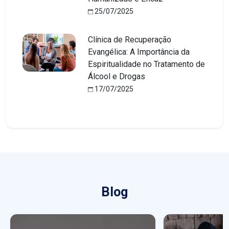
25/07/2025
Clínica de Recuperação
Evangélica: A Importância da
Espiritualidade no Tratamento de
Álcool e Drogas
17/07/2025
Blog