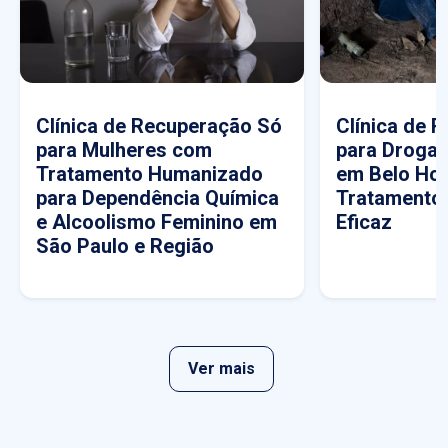
Clínica de Recuperação Só
Clínica de 
para Mulheres com
para Drogas
Tratamento Humanizado
em Belo Hor
para Dependência Química
Tratamento
e Alcoolismo Feminino em
Eficaz
São Paulo e Região
Ver mais