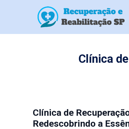
Clínica d
Clínica de Recuperação
Redescobrindo a Essên