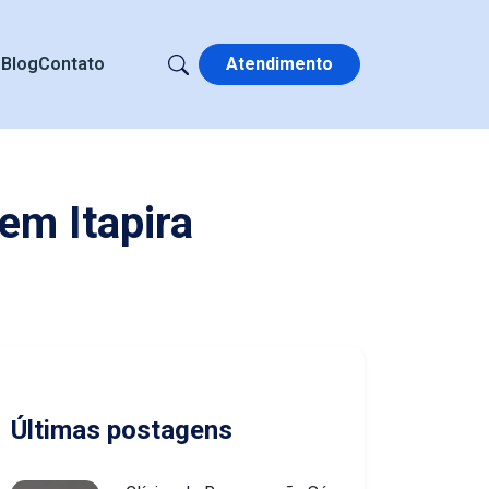
s
Blog
Contato
Atendimento
em Itapira
Últimas postagens