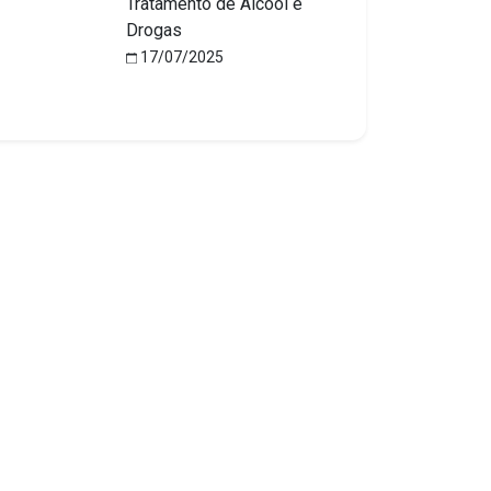
Tratamento de Álcool e
Drogas
17/07/2025