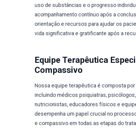
uso de substâncias e o progresso individ
acompanhamento contínuo após a conclusã
orientação e recursos para ajudar os pac
vida significativa e gratificante após a rec
Equipe Terapêutica Especi
Compassivo
Nossa equipe terapêutica é composta por p
incluindo médicos psiquiatras, psicólogos
nutricionistas, educadores físicos e equ
desempenha um papel crucial no processo
e compassivo em todas as etapas do trat