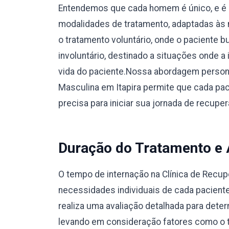
Entendemos que cada homem é único, e é 
modalidades de tratamento, adaptadas às 
o tratamento voluntário, onde o paciente 
involuntário, destinado a situações onde a
vida do paciente.Nossa abordagem person
Masculina em Itapira permite que cada pa
precisa para iniciar sua jornada de recup
Duração do Tratamento e
O tempo de internação na Clínica de Recu
necessidades individuais de cada pacient
realiza uma avaliação detalhada para dete
levando em consideração fatores como o ti