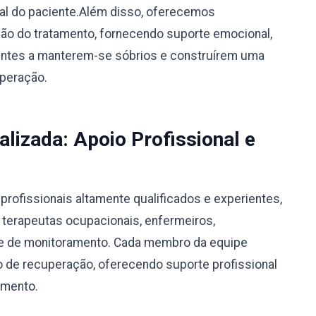
ual do paciente.Além disso, oferecemos
o do tratamento, fornecendo suporte emocional,
ientes a manterem-se sóbrios e construírem uma
uperação.
alizada: Apoio Profissional e
rofissionais altamente qualificados e experientes,
, terapeutas ocupacionais, enfermeiros,
ipe de monitoramento. Cada membro da equipe
 de recuperação, oferecendo suporte profissional
amento.