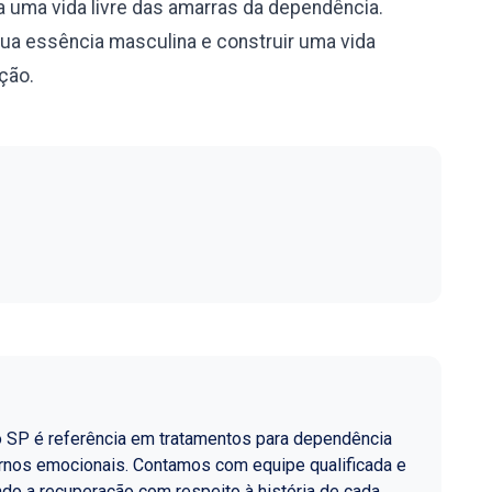
 uma vida livre das amarras da dependência.
sua essência masculina e construir uma vida
ação.
o SP é referência em tratamentos para dependência
ornos emocionais. Contamos com equipe qualificada e
do a recuperação com respeito à história de cada