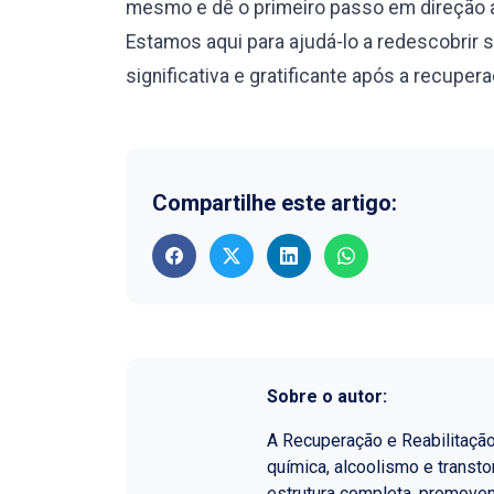
mesmo e dê o primeiro passo em direção a
Estamos aqui para ajudá-lo a redescobrir 
significativa e gratificante após a recuper
Compartilhe este artigo:
Sobre o autor:
A Recuperação e Reabilitaçã
química, alcoolismo e transt
estrutura completa, promoven