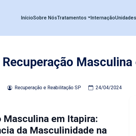
Início
Sobre Nós
Tratamentos
Internação
Unidade
e Recuperação Masculina 
Recuperação e Reabilitação SP
24/04/2024
 Masculina em Itapira:
cia da Masculinidade na