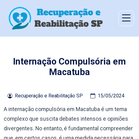
Internação Compulsória em
Macatuba
Recuperação e Reabilitação SP
15/05/2024
A internação compulsória em Macatuba é um tema
complexo que suscita debates intensos e opiniões
divergentes. No entanto, é fundamental compreender
que, em certos casos, é uma medida necessária para