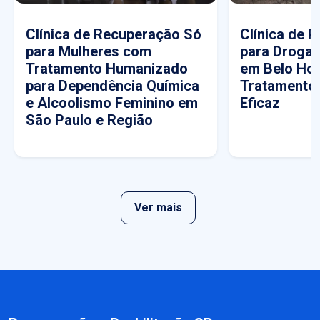
Clínica de Recuperação Só
Clínica de 
para Mulheres com
para Drogas
Tratamento Humanizado
em Belo Hor
para Dependência Química
Tratamento
e Alcoolismo Feminino em
Eficaz
São Paulo e Região
Ver mais