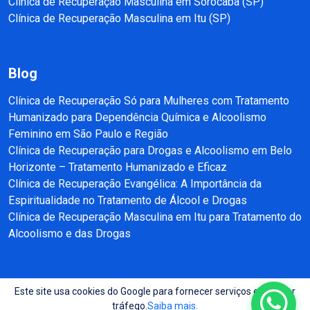
Clínica de Recuperação Masculina em Sorocaba (SP)
Clínica de Recuperação Masculina em Itu (SP)
Blog
Clínica de Recuperação Só para Mulheres com Tratamento
Humanizado para Dependência Química e Alcoolismo
Feminino em São Paulo e Região
Clínica de Recuperação para Drogas e Alcoolismo em Belo
Horizonte – Tratamento Humanizado e Eficaz
Clínica de Recuperação Evangélica: A Importância da
Espiritualidade no Tratamento de Álcool e Drogas
Clínica de Recuperação Masculina em Itu para Tratamento do
Alcoolismo e das Drogas
Este site usa cookies do Google para fornecer serviços e analisar
Copyright © 2025 - 2026 Recuperação e Reabilitação SP Todos direitos
tráfego.
Saiba mais.