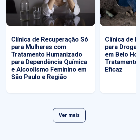
Clínica de Recuperação Só
Clínica de 
para Mulheres com
para Drogas
Tratamento Humanizado
em Belo Hor
para Dependência Química
Tratamento
e Alcoolismo Feminino em
Eficaz
São Paulo e Região
Ver mais