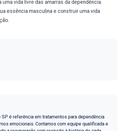
 uma vida livre das amarras da dependência.
sua essência masculina e construir uma vida
ação.
o SP é referência em tratamentos para dependência
ornos emocionais. Contamos com equipe qualificada e
do a recuperação com respeito à história de cada