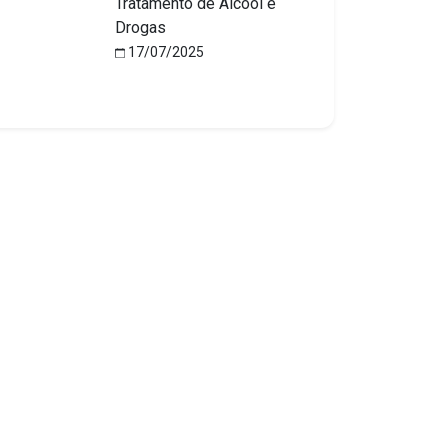
Tratamento de Álcool e
Drogas
17/07/2025