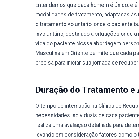
Entendemos que cada homem é único, e é 
modalidades de tratamento, adaptadas às 
o tratamento voluntário, onde o paciente 
involuntário, destinado a situações onde a
vida do paciente.Nossa abordagem person
Masculina em Oriente permite que cada pa
precisa para iniciar sua jornada de recup
Duração do Tratamento e
O tempo de internação na Clínica de Recu
necessidades individuais de cada pacient
realiza uma avaliação detalhada para dete
levando em consideração fatores como o ti