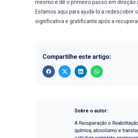
mesmo e dê o primeiro passo em direção a
Estamos aqui para ajudá-lo a redescobrir 
significativa e gratificante após a recuper
Compartilhe este artigo:
Sobre o autor:
A Recuperação e Reabilitaçã
química, alcoolismo e transt
estrutura completa, promoven