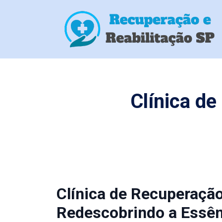
Clínica d
Clínica de Recuperaçã
Redescobrindo a Essên