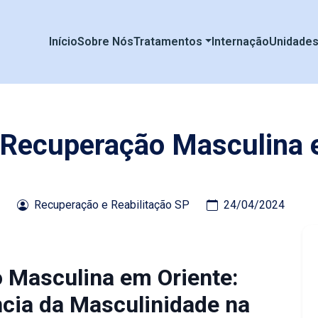
Início
Sobre Nós
Tratamentos
Internação
Unidade
e Recuperação Masculina 
Recuperação e Reabilitação SP
24/04/2024
o Masculina em Oriente:
cia da Masculinidade na