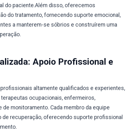
ual do paciente.Além disso, oferecemos
o do tratamento, fornecendo suporte emocional,
ientes a manterem-se sóbrios e construírem uma
uperação.
alizada: Apoio Profissional e
rofissionais altamente qualificados e experientes,
, terapeutas ocupacionais, enfermeiros,
ipe de monitoramento. Cada membro da equipe
 de recuperação, oferecendo suporte profissional
amento.