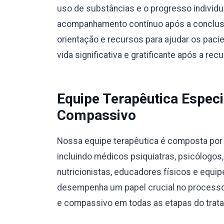
uso de substâncias e o progresso individ
acompanhamento contínuo após a conclusã
orientação e recursos para ajudar os pac
vida significativa e gratificante após a rec
Equipe Terapêutica Especi
Compassivo
Nossa equipe terapêutica é composta por p
incluindo médicos psiquiatras, psicólogos
nutricionistas, educadores físicos e equ
desempenha um papel crucial no processo
e compassivo em todas as etapas do trat