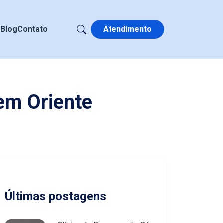
s
Blog
Contato
Atendimento
em Oriente
Últimas postagens