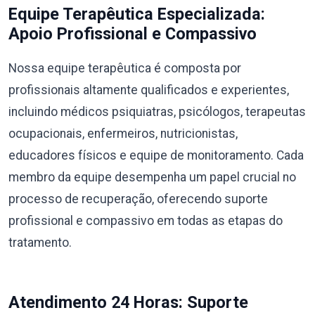
Equipe Terapêutica Especializada:
Apoio Profissional e Compassivo
Nossa equipe terapêutica é composta por
profissionais altamente qualificados e experientes,
incluindo médicos psiquiatras, psicólogos, terapeutas
ocupacionais, enfermeiros, nutricionistas,
educadores físicos e equipe de monitoramento. Cada
membro da equipe desempenha um papel crucial no
processo de recuperação, oferecendo suporte
profissional e compassivo em todas as etapas do
tratamento.
Atendimento 24 Horas: Suporte