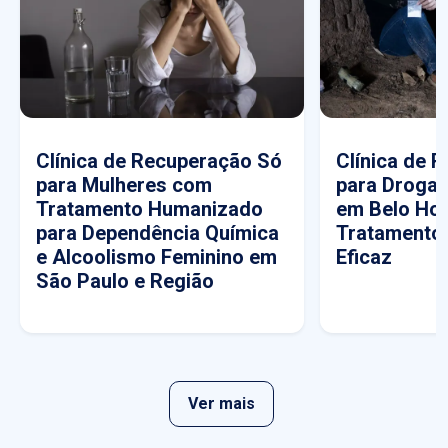
Clínica de Recuperação Só
Clínica de 
para Mulheres com
para Drogas
Tratamento Humanizado
em Belo Hor
para Dependência Química
Tratamento
e Alcoolismo Feminino em
Eficaz
São Paulo e Região
Ver mais