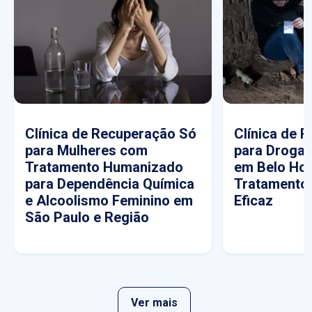
Clínica de Recuperação Só
Clínica de 
para Mulheres com
para Drogas
Tratamento Humanizado
em Belo Hor
para Dependência Química
Tratamento
e Alcoolismo Feminino em
Eficaz
São Paulo e Região
Ver mais