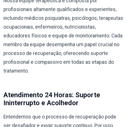
Nossa equipe terapêutica é composta por
profissionais altamente qualificados e experientes,
incluindo médicos psiquiatras, psicólogos, terapeutas
ocupacionais, enfermeiros, nutricionistas,
educadores físicos e equipe de monitoramento. Cada
membro da equipe desempenha um papel crucial no
processo de recuperação, oferecendo suporte
profissional e compassivo em todas as etapas do
tratamento.
Atendimento 24 Horas: Suporte
Ininterrupto e Acolhedor
Entendemos que o processo de recuperação pode
ser desafiador e exigir suporte contínuo. Por isso,