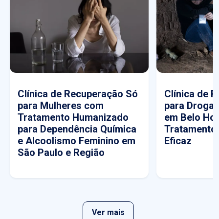
Clínica de Recuperação Só
Clínica de 
para Mulheres com
para Drogas
Tratamento Humanizado
em Belo Hor
para Dependência Química
Tratamento
e Alcoolismo Feminino em
Eficaz
São Paulo e Região
Ver mais