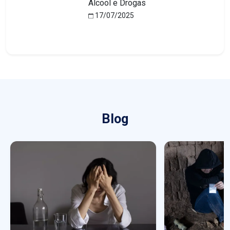
Álcool e Drogas
17/07/2025
Blog