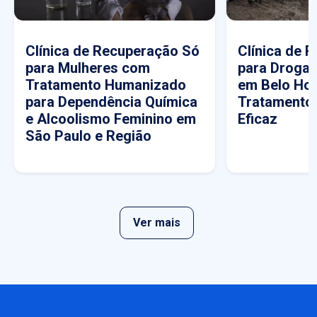
Clínica de Recuperação Só
Clínica de 
para Mulheres com
para Drogas
Tratamento Humanizado
em Belo Hor
para Dependência Química
Tratamento
e Alcoolismo Feminino em
Eficaz
São Paulo e Região
Ver mais