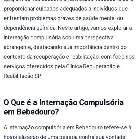
proporcionar cuidados adequados a indivíduos que
enfrentam problemas graves de saúde mental ou
dependência química. Neste artigo, vamos explorar a
internação compulsória sob uma perspectiva
abrangente, destacando sua importância dentro do
contexto da recuperação e reabilitação, com foco nos
serviços oferecidos pela Clínica Recuperação e
Reabilitação SP.
O Que é a Internação Compulsória
em Bebedouro?
A internação compulsória em Bebedouro refere-se à
hospitalização de uma pessoa contra sua vontade,