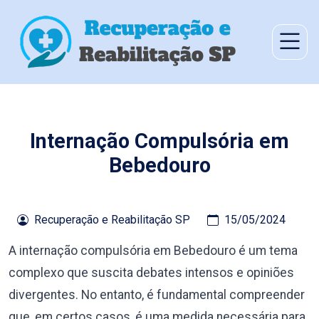
Internação Compulsória em
Bebedouro
Recuperação e Reabilitação SP
15/05/2024
A internação compulsória em Bebedouro é um tema
complexo que suscita debates intensos e opiniões
divergentes. No entanto, é fundamental compreender
que, em certos casos, é uma medida necessária para