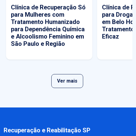
Clínica de Recuperação Só
Clínica de 
para Mulheres com
para Drogas
Tratamento Humanizado
em Belo Hor
para Dependência Química
Tratamento
e Alcoolismo Feminino em
Eficaz
São Paulo e Região
Ver mais
Recuperação e Reabilitação SP