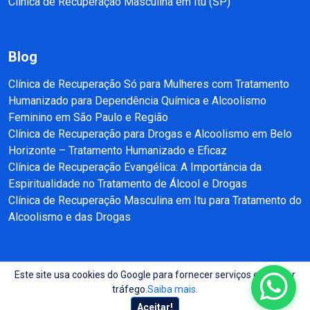
Clínica de Recuperação Masculina em Itu (SP)
Blog
Clínica de Recuperação Só para Mulheres com Tratamento
Humanizado para Dependência Química e Alcoolismo
Feminino em São Paulo e Região
Clínica de Recuperação para Drogas e Alcoolismo em Belo
Horizonte – Tratamento Humanizado e Eficaz
Clínica de Recuperação Evangélica: A Importância da
Espiritualidade no Tratamento de Álcool e Drogas
Clínica de Recuperação Masculina em Itu para Tratamento do
Alcoolismo e das Drogas
Este site usa cookies do Google para fornecer serviços e analisar
Copyright © 2025 - 2026 Recuperação e Reabilitação SP Todos direitos
tráfego.
Saiba mais.
reservados.
Aceitar!
Site produzido por:
Almeida Sites