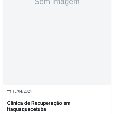
15/04/2024
Clínica de Recuperação em
Itaquaquecetuba