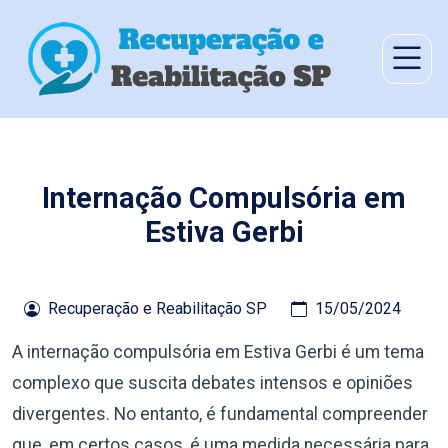
Internação Compulsória em
Estiva Gerbi
Recuperação e Reabilitação SP
15/05/2024
A internação compulsória em Estiva Gerbi é um tema
complexo que suscita debates intensos e opiniões
divergentes. No entanto, é fundamental compreender
que, em certos casos, é uma medida necessária para