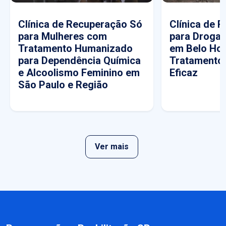
Clínica de Recuperação Só
Clínica de 
para Mulheres com
para Drogas
Tratamento Humanizado
em Belo Hor
para Dependência Química
Tratamento
e Alcoolismo Feminino em
Eficaz
São Paulo e Região
Ver mais