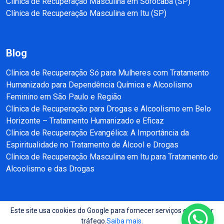
Clínica de Recuperação Masculina em Sorocaba (SP)
Clínica de Recuperação Masculina em Itu (SP)
Blog
Clínica de Recuperação Só para Mulheres com Tratamento
Humanizado para Dependência Química e Alcoolismo
Feminino em São Paulo e Região
Clínica de Recuperação para Drogas e Alcoolismo em Belo
Horizonte – Tratamento Humanizado e Eficaz
Clínica de Recuperação Evangélica: A Importância da
Espiritualidade no Tratamento de Álcool e Drogas
Clínica de Recuperação Masculina em Itu para Tratamento do
Alcoolismo e das Drogas
Este site usa cookies do Google para fornecer serviços e analisar
Copyright © 2025 - 2026 Recuperação e Reabilitação SP Todos direitos
tráfego.
Saiba mais.