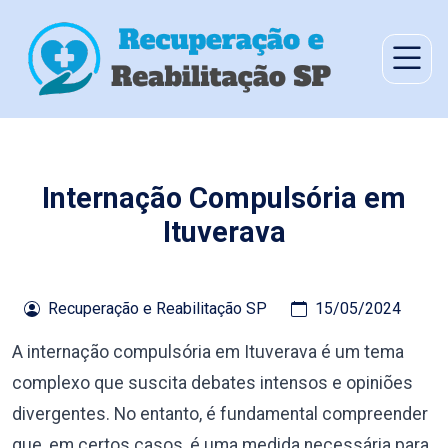
Internação Compulsória em
Ituverava
Recuperação e Reabilitação SP
15/05/2024
A internação compulsória em Ituverava é um tema
complexo que suscita debates intensos e opiniões
divergentes. No entanto, é fundamental compreender
que, em certos casos, é uma medida necessária para