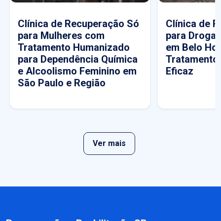
Clínica de Recuperação Só
Clínica de 
para Mulheres com
para Drogas
Tratamento Humanizado
em Belo Hor
para Dependência Química
Tratamento
e Alcoolismo Feminino em
Eficaz
São Paulo e Região
Ver mais