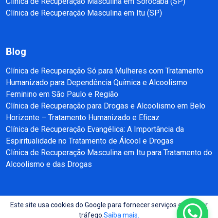
Clínica de Recuperação Masculina em Sorocaba (SP)
Clínica de Recuperação Masculina em Itu (SP)
Blog
Clínica de Recuperação Só para Mulheres com Tratamento
Humanizado para Dependência Química e Alcoolismo
Feminino em São Paulo e Região
Clínica de Recuperação para Drogas e Alcoolismo em Belo
Horizonte – Tratamento Humanizado e Eficaz
Clínica de Recuperação Evangélica: A Importância da
Espiritualidade no Tratamento de Álcool e Drogas
Clínica de Recuperação Masculina em Itu para Tratamento do
Alcoolismo e das Drogas
Este site usa cookies do Google para fornecer serviços e analisar
Copyright © 2025 - 2026 Recuperação e Reabilitação SP Todos direitos
tráfego.
Saiba mais.