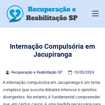
Internação Compulsória em
Jacupiranga
Recuperação e Reabilitação SP
15/05/2024
A internação compulsória em Jacupiranga é um tema
complexo que suscita debates intensos e opiniões
divergentes. No entanto, é fundamental compreender
que, em certos casos, é uma medida necessária para