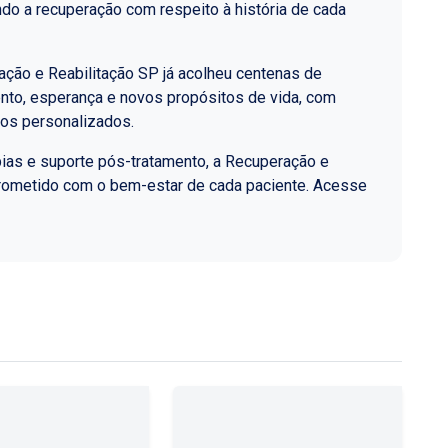
do a recuperação com respeito à história de cada
ção e Reabilitação SP já acolheu centenas de
nto, esperança e novos propósitos de vida, com
los personalizados.
ias e suporte pós-tratamento, a Recuperação e
rometido com o bem-estar de cada paciente. Acesse