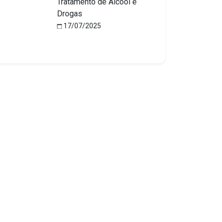
Tratamento de Álcool e
Drogas
17/07/2025