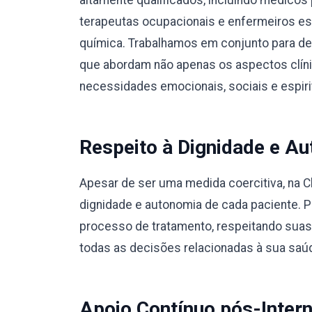
altamente qualificados, incluindo médicos 
terapeutas ocupacionais e enfermeiros e
química. Trabalhamos em conjunto para des
que abordam não apenas os aspectos clín
necessidades emocionais, sociais e espiri
Respeito à Dignidade e Au
Apesar de ser uma medida coercitiva, na C
dignidade e autonomia de cada paciente. 
processo de tratamento, respeitando suas
todas as decisões relacionadas à sua saú
Apoio Contínuo pós-Inter