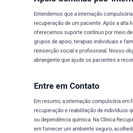
Entendemos que a internação compulsória e
recuperação de um paciente. Após a alta ho
oferecemos suporte contínuo por meio de
grupos de apoio, terapias individuais e fa
reinserção social e profissional. Nosso o
abrangente que ajude os pacientes a recons
Entre em Contato
Em resumo, a internação compulsória em 
recuperação e reabilitação de indivíduos
ou dependência química. Na Clínica Recup
em fornecer um ambiente seguro, acolhedo