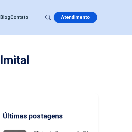
s
Blog
Contato
Atendimento
lmital
Últimas postagens