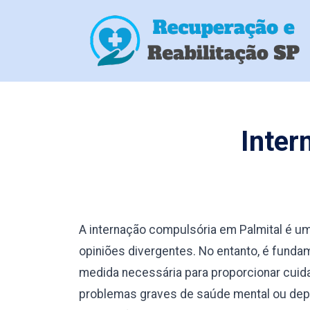
Inter
A internação compulsória em Palmital é u
opiniões divergentes. No entanto, é fund
medida necessária para proporcionar cuid
problemas graves de saúde mental ou depe