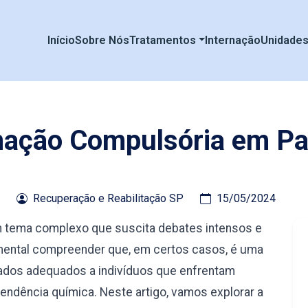
Início
Sobre Nós
Tratamentos
Internação
Unidade
nação Compulsória em Pa
Recuperação e Reabilitação SP
15/05/2024
m tema complexo que suscita debates intensos e
amental compreender que, em certos casos, é uma
ados adequados a indivíduos que enfrentam
ndência química. Neste artigo, vamos explorar a