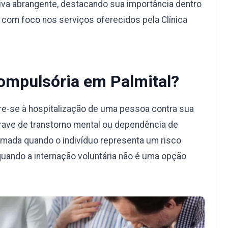
va abrangente, destacando sua importância dentro
, com foco nos serviços oferecidos pela Clínica
Compulsória em Palmital?
re-se à hospitalização de uma pessoa contra sua
rave de transtorno mental ou dependência de
omada quando o indivíduo representa um risco
quando a internação voluntária não é uma opção