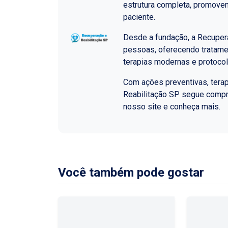
estrutura completa, promoven
paciente.
Desde a fundação, a Recupera
pessoas, oferecendo tratame
terapias modernas e protoco
Com ações preventivas, terap
Reabilitação SP segue comp
nosso site e conheça mais.
Você também pode gostar