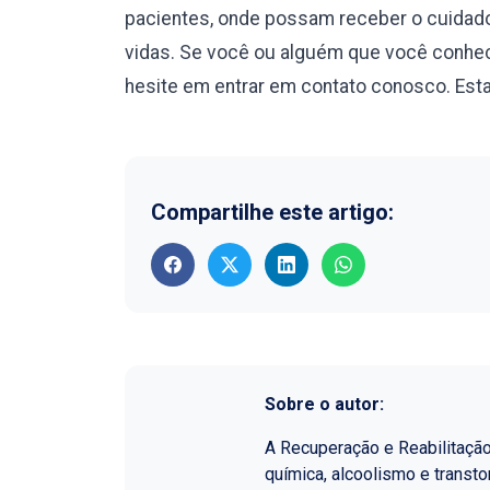
pacientes, onde possam receber o cuidado
vidas. Se você ou alguém que você conhec
hesite em entrar em contato conosco. Esta
Compartilhe este artigo:
Sobre o autor:
A Recuperação e Reabilitaçã
química, alcoolismo e transt