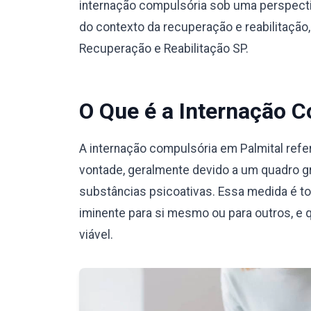
internação compulsória sob uma perspecti
do contexto da recuperação e reabilitação
Recuperação e Reabilitação SP.
O Que é a Internação 
A internação compulsória em Palmital refe
vontade, geralmente devido a um quadro g
substâncias psicoativas. Essa medida é t
iminente para si mesmo ou para outros, e 
viável.