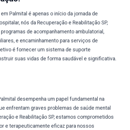
m Palmital é apenas o início da jornada de
spitalar, nós da Recuperação e Reabilitação SP,
 programas de acompanhamento ambulatorial,
miliares, e encaminhamento para serviços de
bjetivo é fornecer um sistema de suporte
truir suas vidas de forma saudável e significativa.
Palmital desempenha um papel fundamental na
 que enfrentam graves problemas de saúde mental
eração e Reabilitação SP, estamos comprometidos
r e terapeuticamente eficaz para nossos