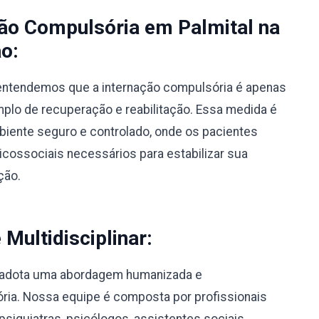
ção Compulsória em Palmital na
o:
, entendemos que a internação compulsória é apenas
lo de recuperação e reabilitação. Essa medida é
biente seguro e controlado, onde os pacientes
ossociais necessários para estabilizar sua
ção.
ultidisciplinar:
l adota uma abordagem humanizada e
sória. Nossa equipe é composta por profissionais