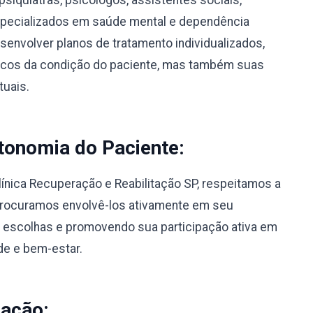
psiquiatras, psicólogos, assistentes sociais,
specializados em saúde mental e dependência
envolver planos de tratamento individualizados,
icos da condição do paciente, mas também suas
tuais.
tonomia do Paciente:
línica Recuperação e Reabilitação SP, respeitamos a
Procuramos envolvê-los ativamente em seu
 escolhas e promovendo sua participação ativa em
de e bem-estar.
nação: