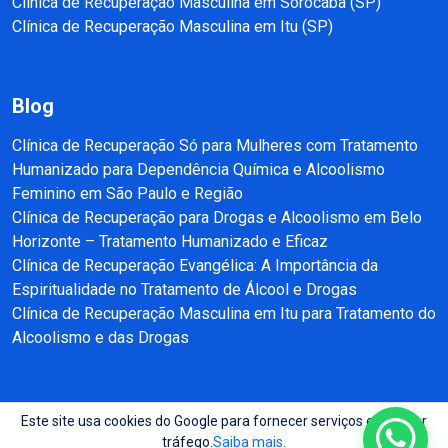
Clínica de Recuperação Masculina em Sorocaba (SP)
Clínica de Recuperação Masculina em Itu (SP)
Blog
Clínica de Recuperação Só para Mulheres com Tratamento
Humanizado para Dependência Química e Alcoolismo
Feminino em São Paulo e Região
Clínica de Recuperação para Drogas e Alcoolismo em Belo
Horizonte – Tratamento Humanizado e Eficaz
Clínica de Recuperação Evangélica: A Importância da
Espiritualidade no Tratamento de Álcool e Drogas
Clínica de Recuperação Masculina em Itu para Tratamento do
Alcoolismo e das Drogas
Este site usa cookies do Google para fornecer serviços e analisar
Copyright © 2025 - 2026 Recuperação e Reabilitação SP Todos direitos
tráfego.
Saiba mais.