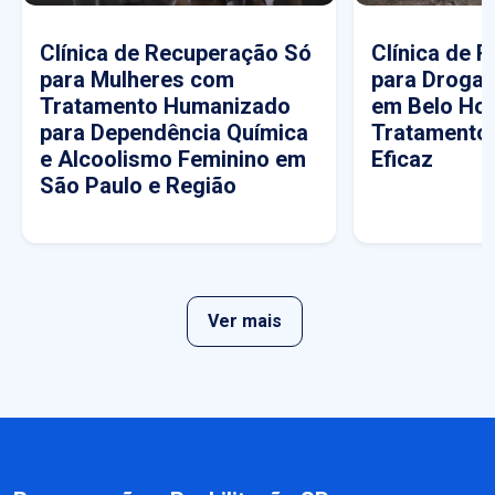
Clínica de Recuperação Só
Clínica de 
para Mulheres com
para Drogas
Tratamento Humanizado
em Belo Hor
para Dependência Química
Tratamento
e Alcoolismo Feminino em
Eficaz
São Paulo e Região
Ver mais