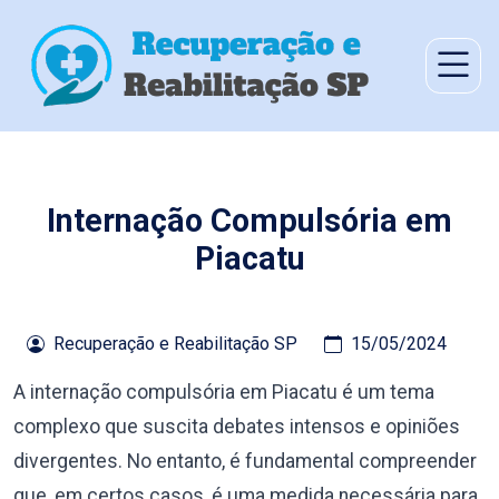
Internação Compulsória em
Piacatu
Recuperação e Reabilitação SP
15/05/2024
A internação compulsória em Piacatu é um tema
complexo que suscita debates intensos e opiniões
divergentes. No entanto, é fundamental compreender
que, em certos casos, é uma medida necessária para