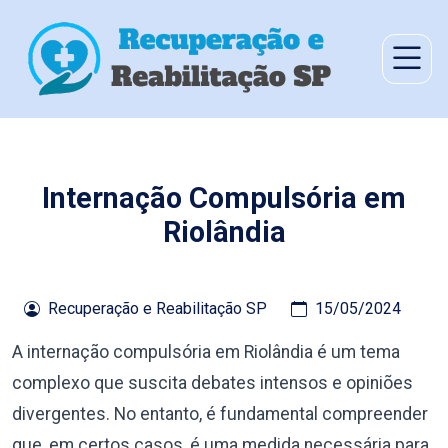
Internação Compulsória em
Riolândia
Recuperação e Reabilitação SP
15/05/2024
A internação compulsória em Riolândia é um tema
complexo que suscita debates intensos e opiniões
divergentes. No entanto, é fundamental compreender
que, em certos casos, é uma medida necessária para