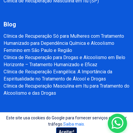
Clínica de Recuperação Masculina em Itu (SP)
Blog
Clínica de Recuperação Só para Mulheres com Tratamento
Humanizado para Dependência Química e Alcoolismo
Feminino em São Paulo e Região
Clínica de Recuperação para Drogas e Alcoolismo em Belo
Horizonte – Tratamento Humanizado e Eficaz
Clínica de Recuperação Evangélica: A Importância da
Espiritualidade no Tratamento de Álcool e Drogas
Clínica de Recuperação Masculina em Itu para Tratamento do
Alcoolismo e das Drogas
Este site usa cookies do Google para fornecer serviços e analisar
Copyright © 2025 - 2026 Recuperação e Reabilitação SP Todos direitos
tráfego.
Saiba mais.
reservados.
Aceitar!
Site produzido por:
Almeida Sites