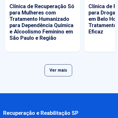
Clínica de Recuperação Só
Clínica de 
para Mulheres com
para Drogas
Tratamento Humanizado
em Belo Hor
para Dependência Química
Tratamento
e Alcoolismo Feminino em
Eficaz
São Paulo e Região
Ver mais
Recuperação e Reabilitação SP