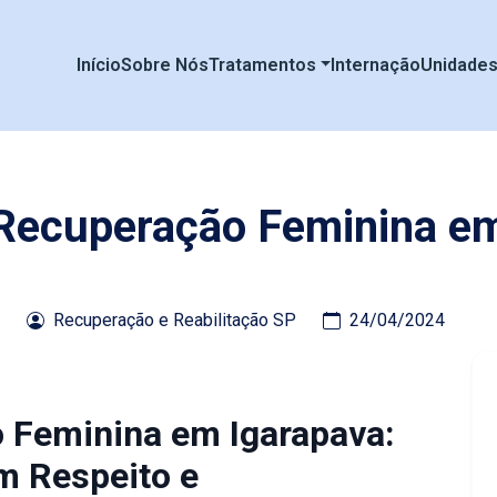
Início
Sobre Nós
Tratamentos
Internação
Unidade
 Recuperação Feminina e
Recuperação e Reabilitação SP
24/04/2024
o Feminina em Igarapava:
m Respeito e