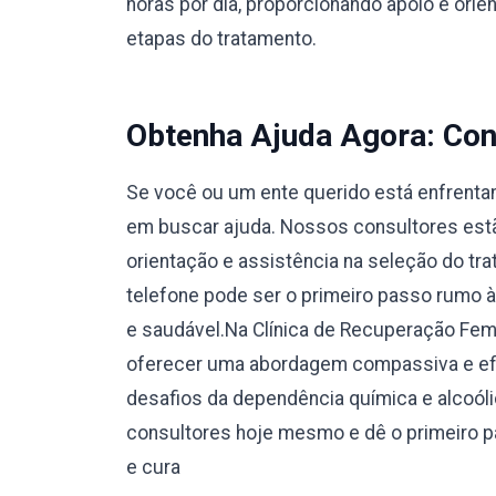
horas por dia, proporcionando apoio e orie
etapas do tratamento.
Obtenha Ajuda Agora: Con
Se você ou um ente querido está enfrentan
em buscar ajuda. Nossos consultores estão
orientação e assistência na seleção do tr
telefone pode ser o primeiro passo rumo 
e saudável.Na Clínica de Recuperação Fe
oferecer uma abordagem compassiva e efi
desafios da dependência química e alcoól
consultores hoje mesmo e dê o primeiro 
e cura