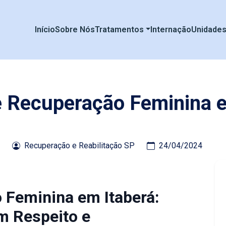
Início
Sobre Nós
Tratamentos
Internação
Unidade
e Recuperação Feminina 
Recuperação e Reabilitação SP
24/04/2024
 Feminina em Itaberá:
m Respeito e