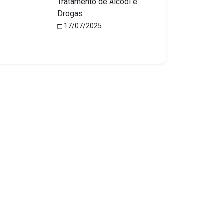
Tratamento de Álcool e
Drogas
17/07/2025