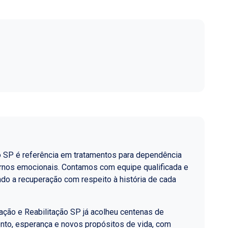
o SP é referência em tratamentos para dependência
ornos emocionais. Contamos com equipe qualificada e
do a recuperação com respeito à história de cada
ção e Reabilitação SP já acolheu centenas de
nto, esperança e novos propósitos de vida, com