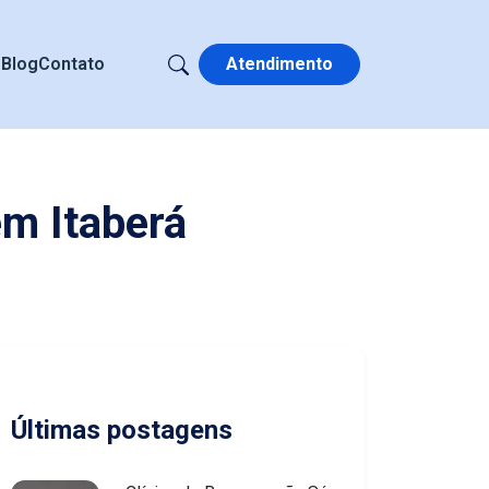
s
Blog
Contato
Atendimento
em Itaberá
Últimas postagens