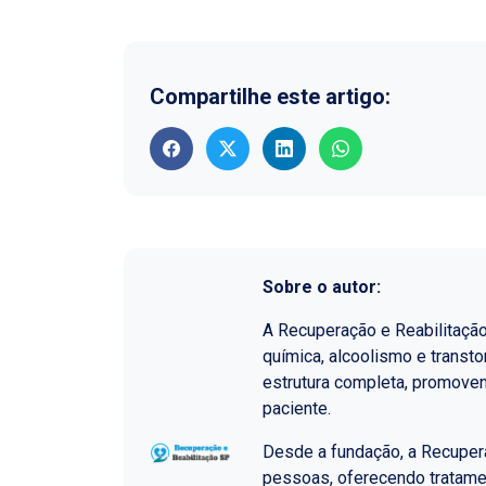
Compartilhe este artigo:
Sobre o autor:
A Recuperação e Reabilitaçã
química, alcoolismo e transt
estrutura completa, promoven
paciente.
Desde a fundação, a Recupera
pessoas, oferecendo tratame