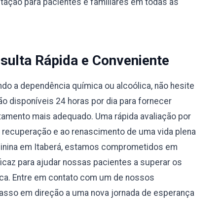
ntação para pacientes e familiares em todas as
sulta Rápida e Conveniente
do a dependência química ou alcoólica, não hesite
 disponíveis 24 horas por dia para fornecer
atamento mais adequado. Uma rápida avaliação por
à recuperação e ao renascimento de uma vida plena
minina em Itaberá, estamos comprometidos em
caz para ajudar nossas pacientes a superar os
ica. Entre em contato com um de nossos
passo em direção a uma nova jornada de esperança