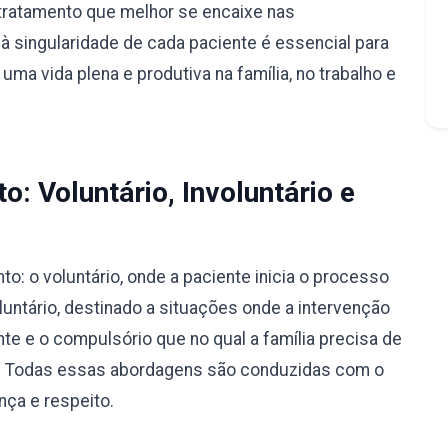
tratamento que melhor se encaixe nas
à singularidade de cada paciente é essencial para
ma vida plena e produtiva na família, no trabalho e
: Voluntário, Involuntário e
: o voluntário, onde a paciente inicia o processo
luntário, destinado a situações onde a intervenção
nte e o compulsório que no qual a família precisa de
ão. Todas essas abordagens são conduzidas com o
nça e respeito.