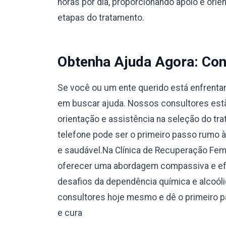
horas por dia, proporcionando apoio e orie
etapas do tratamento.
Obtenha Ajuda Agora: Con
Se você ou um ente querido está enfrentan
em buscar ajuda. Nossos consultores estão
orientação e assistência na seleção do tr
telefone pode ser o primeiro passo rumo 
e saudável.Na Clínica de Recuperação Fe
oferecer uma abordagem compassiva e efi
desafios da dependência química e alcoól
consultores hoje mesmo e dê o primeiro 
e cura