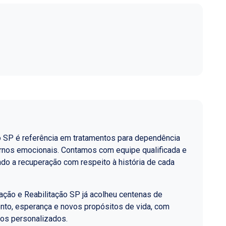
o SP é referência em tratamentos para dependência
ornos emocionais. Contamos com equipe qualificada e
do a recuperação com respeito à história de cada
ção e Reabilitação SP já acolheu centenas de
nto, esperança e novos propósitos de vida, com
los personalizados.