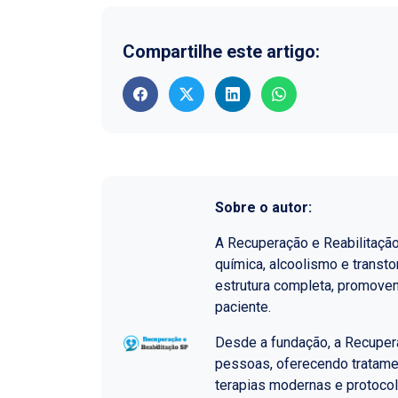
Compartilhe este artigo:
Sobre o autor:
A Recuperação e Reabilitaçã
química, alcoolismo e transt
estrutura completa, promoven
paciente.
Desde a fundação, a Recupera
pessoas, oferecendo tratame
terapias modernas e protoco