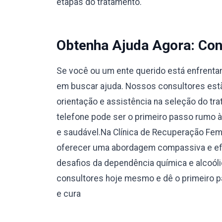
etapas do tratamento.
Obtenha Ajuda Agora: Con
Se você ou um ente querido está enfrentan
em buscar ajuda. Nossos consultores estão
orientação e assistência na seleção do tr
telefone pode ser o primeiro passo rumo 
e saudável.Na Clínica de Recuperação Fe
oferecer uma abordagem compassiva e efi
desafios da dependência química e alcoól
consultores hoje mesmo e dê o primeiro 
e cura