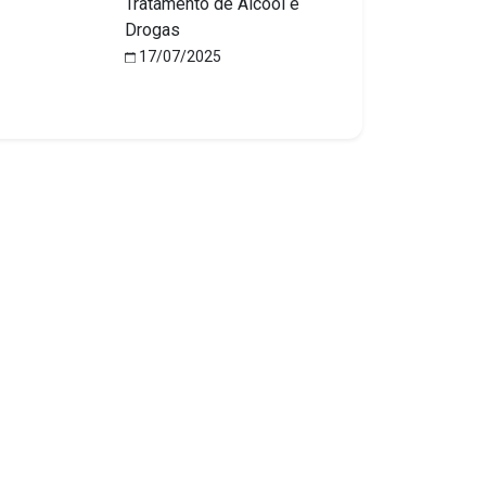
Tratamento de Álcool e
Drogas
17/07/2025