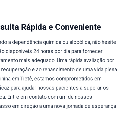
sulta Rápida e Conveniente
do a dependência química ou alcoólica, não hesite
 disponíveis 24 horas por dia para fornecer
atamento mais adequado. Uma rápida avaliação por
à recuperação e ao renascimento de uma vida plena
minina em Tietê, estamos comprometidos em
caz para ajudar nossas pacientes a superar os
ica. Entre em contato com um de nossos
passo em direção a uma nova jornada de esperança