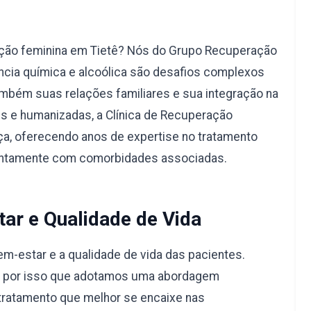
ação feminina em Tietê? Nós do Grupo Recuperação
ncia química e alcoólica são desafios complexos
ambém suas relações familiares e sua integração na
s e humanizadas, a Clínica de Recuperação
a, oferecendo anos de expertise no tratamento
juntamente com comorbidades associadas.
ar e Qualidade de Vida
-estar e a qualidade de vida das pacientes.
é por isso que adotamos uma abordagem
tratamento que melhor se encaixe nas