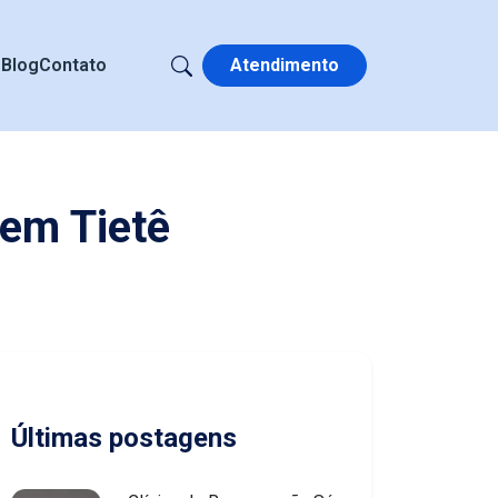
s
Blog
Contato
Atendimento
 em Tietê
Últimas postagens