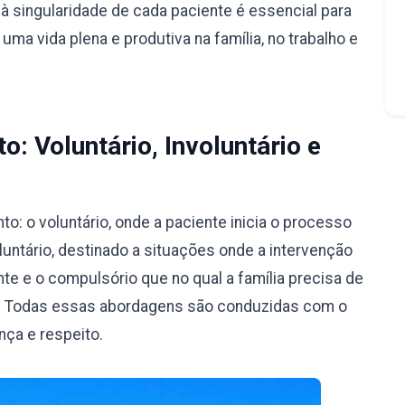
à singularidade de cada paciente é essencial para
ma vida plena e produtiva na família, no trabalho e
: Voluntário, Involuntário e
: o voluntário, onde a paciente inicia o processo
luntário, destinado a situações onde a intervenção
nte e o compulsório que no qual a família precisa de
ão. Todas essas abordagens são conduzidas com o
nça e respeito.