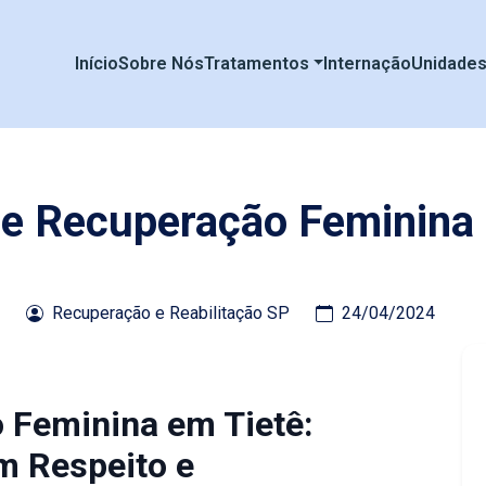
Início
Sobre Nós
Tratamentos
Internação
Unidade
de Recuperação Feminina
Recuperação e Reabilitação SP
24/04/2024
o Feminina em Tietê:
m Respeito e