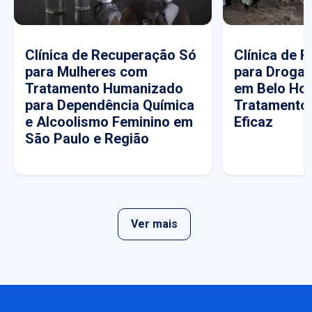
Clínica de Recuperação Só
Clínica de 
para Mulheres com
para Drogas
Tratamento Humanizado
em Belo Hor
para Dependência Química
Tratamento
e Alcoolismo Feminino em
Eficaz
São Paulo e Região
Ver mais