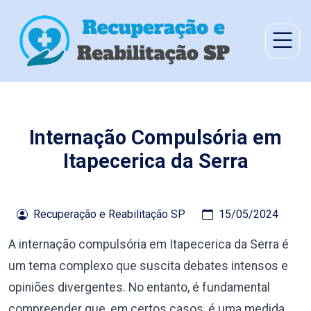
Internação Compulsória em
Itapecerica da Serra
Recuperação e Reabilitação SP
15/05/2024
A internação compulsória em Itapecerica da Serra é
um tema complexo que suscita debates intensos e
opiniões divergentes. No entanto, é fundamental
compreender que, em certos casos, é uma medida